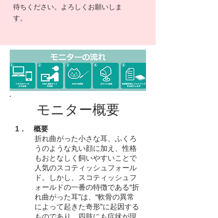
待ちください。よろしくお願いしま
す。
モニター概要
1．
概要
折れ曲がった小さな耳、ふくろ
うのような丸い顔に加え、性格
もおとなしく飼いやすいことで
人気のスコティッシュフォール
ド。
しかし、スコティッシュフ
ォールドの一番の特徴である“折
れ曲がった耳”は、“軟骨の異常
によって起きた奇形”に起因する
ものであり、四肢にも症状が現